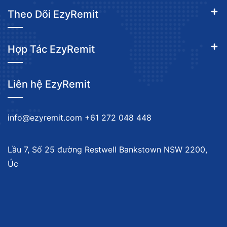
Theo Dõi EzyRemit
Hợp Tác EzyRemit
Liên hệ EzyRemit
info@ezyremit.com
+61 272 048 448
Lầu 7, Số 25 đường Restwell Bankstown NSW 2200,
Úc