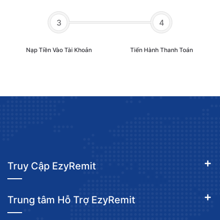
3
4
Nạp Tiền Vào Tài Khoản
Tiến Hành Thanh Toán
Truy Cập EzyRemit
Trung tâm Hỗ Trợ EzyRemit