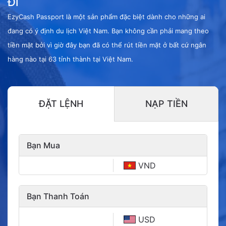
Đi
EzyCash Passport là một sản phẩm đặc biệt dành cho những ai
đang có ý định du lịch Việt Nam. Bạn không cần phải mang theo
tiền mặt bởi vì giờ đây bạn đã có thể rút tiền mặt ở bất cứ ngân
hàng nào tại 63 tỉnh thành tại Việt Nam.
ĐẶT LỆNH
NẠP TIỀN
Bạn Mua
VND
Bạn Thanh Toán
USD