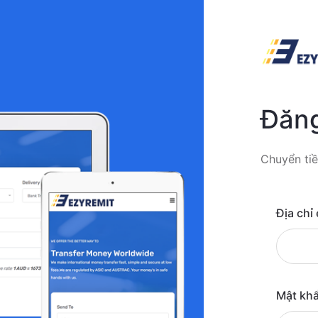
Đăng
Chuyển tiề
Địa chỉ
Mật kh