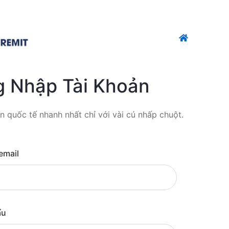
 Nhập Tài Khoản
n quốc tế nhanh nhất chỉ với vài cú nhấp chuột.
 email
ẩu